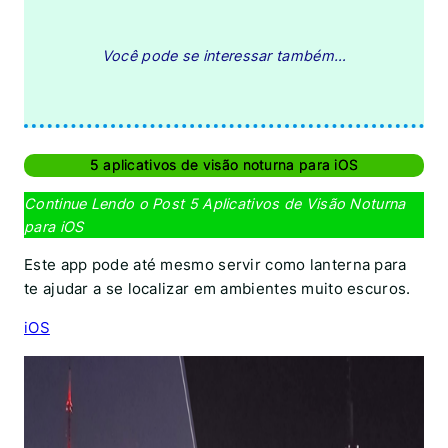
Você pode se interessar também…
5 aplicativos de visão noturna para iOS
Continue Lendo o Post 5 Aplicativos de Visão Noturna
para iOS
Este app pode até mesmo servir como lanterna para
te ajudar a se localizar em ambientes muito escuros.
iOS