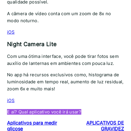
qualidade possível.
A câmera de vídeo conta com um zoom de 8x no
modo noturno.
iOS
Night Camera Lite
Com uma ótima interface, você pode tirar fotos sem
auxílio de lanternas em ambientes com pouca luz.
No app há recursos exclusivos como, histograma de
luminosidade em tempo real, aumento de luz residual,
zoom 6x e muito mais!
iOS
E aí? Qual aplicativo você irá usar?
Aplicativos para medir
APLICATIVOS DE
glicose
GRAVIDEZ