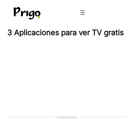
Pular
para
o
conteúdo
3 Aplicaciones para ver TV gratis
Publicidade