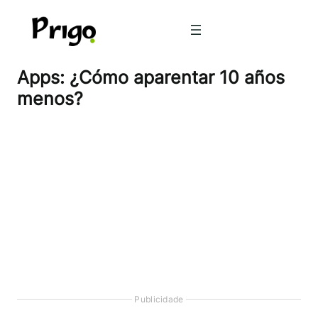
Pular
para
o
conteúdo
Apps: ¿Cómo aparentar 10 años
menos?
Publicidade