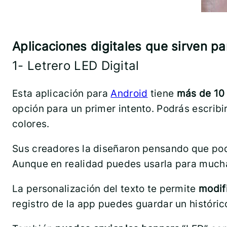
Aplicaciones digitales que sirven par
1- Letrero LED Digital
Esta aplicación para
Android
tiene
más de 10
opción para un primer intento. Podrás escribi
colores.
Sus creadores la diseñaron pensando que pod
Aunque en realidad puedes usarla para mucha
La personalización del texto te permite
modifi
registro de la app puedes guardar un históri