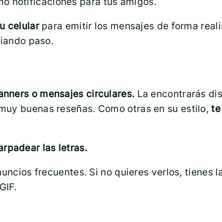
o notificaciones para tus amigos.
tu celular
para emitir los mensajes de forma reali
uiando paso.
anners o mensajes circulares.
La encontrarás dis
e muy buenas reseñas. Como otras en su estilo,
te
rpadear las letras.
nuncios frecuentes. Si no quieres verlos, tienes 
GIF.