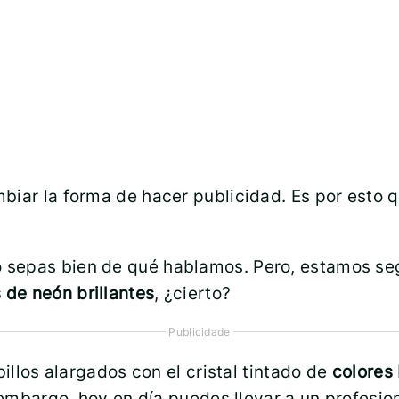
mbiar la forma de hacer publicidad. Es por est
 sepas bien de qué hablamos. Pero, estamos seg
 de neón brillantes
, ¿cierto?
Publicidade
billos alargados con el cristal tintado de
colores
n embargo, hoy en día puedes llevar a un profesi