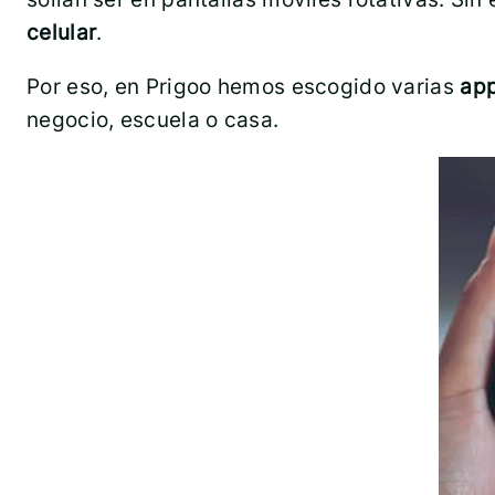
celular
.
Por eso, en Prigoo hemos escogido varias
app
negocio, escuela o casa.