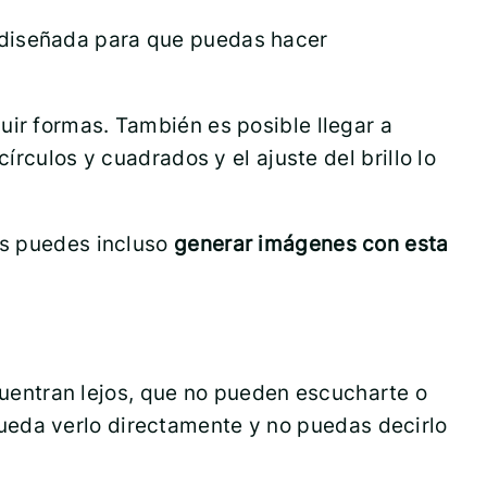
 diseñada para que puedas hacer
luir formas. También es posible llegar a
írculos y cuadrados y el ajuste del brillo lo
as puedes incluso
generar imágenes con esta
entran lejos, que no pueden escucharte o
ueda verlo directamente y no puedas decirlo