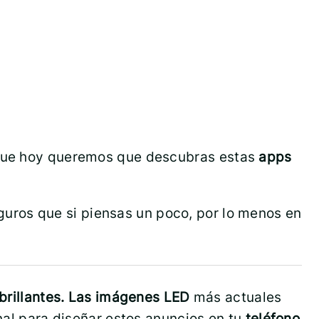
o que hoy queremos que descubras estas
apps
uros que si piensas un poco, por lo menos en
 brillantes. Las imágenes LED
más actuales
onal para diseñar estos anuncios en tu
teléfono