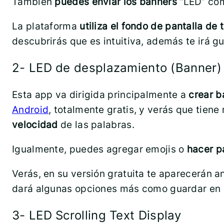
También
puedes enviar los banners
“LED” com
La plataforma
utiliza el fondo de pantalla de 
descubrirás que es intuitiva, además te irá g
2- LED de desplazamiento (Banner)
Esta app va dirigida principalmente a
crear b
Android
, totalmente gratis, y verás que tien
velocidad
de las palabras.
Igualmente, puedes agregar emojis o
hacer pa
Verás, en su versión gratuita te aparecerán a
dará algunas opciones más como guardar en 
3- LED Scrolling Text Display