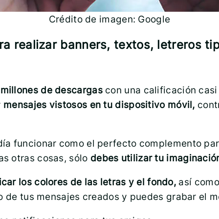
Crédito de imagen: Google
a realizar banners, textos, letreros ti
 millones de descargas
con una calificación casi
r
mensajes vistosos en tu dispositivo móvil,
contr
ía funcionar como el perfecto complemento para 
s otras cosas, sólo
debes utilizar tu imaginació
car los colores de las letras y el fondo,
así como
co de tus mensajes creados y puedes grabar el m