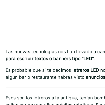
Las nuevas tecnologías nos han llevado a ca
para escribir textos o banners tipo “LED”
.
Es probable que si te decimos
letreros LED
no
algún bar o restaurante habrás visto
anuncios
Esos son los letreros a la antigua, tenían bom
solían ser en pantallas móviles rotativas. Si