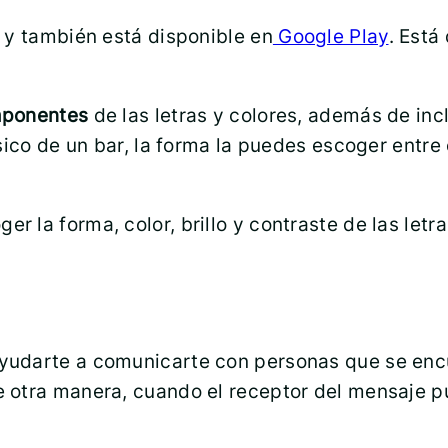
 y también está disponible en
Google Play
. Está
omponentes
de las letras y colores, además de inc
ico de un bar, la forma la puedes escoger entre c
 la forma, color, brillo y contraste de las letr
yudarte a comunicarte con personas que se encu
 otra manera, cuando el receptor del mensaje p