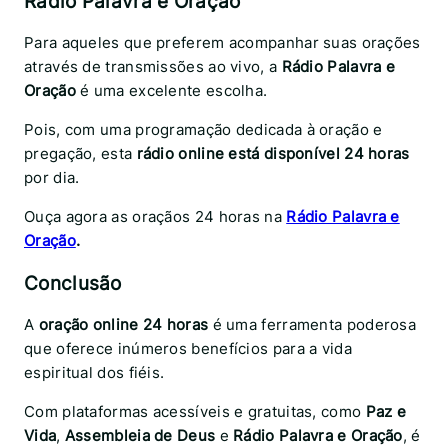
Rádio Palavra e Oração
Para aqueles que preferem acompanhar suas orações
através de transmissões ao vivo, a
Rádio Palavra e
Oração
é uma excelente escolha.
Pois, com uma programação dedicada à oração e
pregação, esta
rádio online está disponível 24 horas
por dia.
Ouça agora as oraçãos 24 horas na
Rádio Palavra e
Oração
.
Conclusão
A
oração online 24 horas
é uma ferramenta poderosa
que oferece inúmeros benefícios para a vida
espiritual dos fiéis.
Com plataformas acessíveis e gratuitas, como
Paz e
Vida
,
Assembleia de Deus
e
Rádio Palavra e Oração
, é