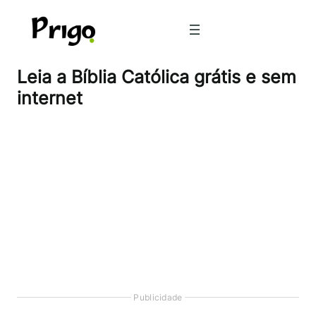
Pular
para
o
conteúdo
Leia a Bíblia Católica grátis e sem
internet
Publicidade