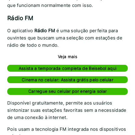
que funcionam normalmente com isso.
Rádio FM
O aplicativo
Rádio FM
é uma solução perfeita para
ouvintes que buscam uma seleção com estações de
rádio de todo o mundo.
Veja mais
Assista a temporada completa de Beisebol aqui
Cinema no celular: Assista grátis pelo celular
Carregue seu celular por energia solar
Disponível gratuitamente, permite aos usuários
sintonizar suas estações favoritas sem a necessidade
de uma conexão à internet.
Pois usam a tecnologia FM integrada nos dispositivos