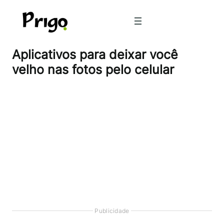
Pular
para
o
conteúdo
Aplicativos para deixar você
velho nas fotos pelo celular
Publicidade