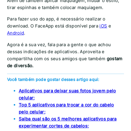
Além de também aplicar maquiagem, mudar o estilo,
tirar espinhas e também colocar maquiagem.
Para fazer uso do app, é necessário realizar o
download. O FaceApp está disponível para
iOS
e
Android
.
Agora é a sua vez, fala para a gente o que achou
dessas indicações de aplicativos. Aproveita e
compartilha com os seus amigos que também
gostam
de diversão.
Você também pode gostar desses artigo aqui:
Aplicativos para deixar suas fotos jovem pelo
celular;
Top 5 aplicativos para trocar a cor do cabelo
pelo celular;
Saiba qual são os 5 melhores aplicativos para
experimentar cortes de cabelos;