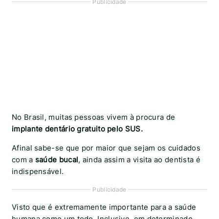
Publicidade
No Brasil, muitas pessoas vivem à procura de
implante dentário gratuito pelo SUS.
Afinal sabe-se que por maior que sejam os cuidados
com a
saúde bucal
, ainda assim a visita ao dentista é
indispensável.
Publicidade
Visto que é extremamente importante para a saúde
humana
como um todo. Inclusive, em determinado