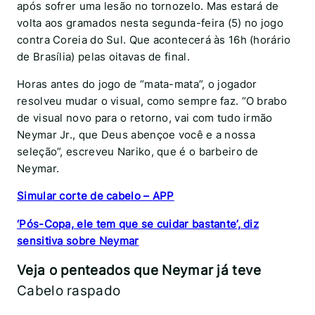
após sofrer uma lesão no tornozelo. Mas estará de
volta aos gramados nesta segunda-feira (5) no jogo
contra Coreia do Sul. Que acontecerá às 16h (horário
de Brasília) pelas oitavas de final.
Horas antes do jogo de “mata-mata”, o jogador
resolveu mudar o visual, como sempre faz. “O brabo
de visual novo para o retorno, vai com tudo irmão
Neymar Jr., que Deus abençoe você e a nossa
seleção”, escreveu Nariko, que é o barbeiro de
Neymar.
Simular corte de cabelo – APP
‘Pós-Copa, ele tem que se cuidar bastante’, diz
sensitiva sobre Neymar
Veja o penteados que Neymar já teve
Cabelo raspado