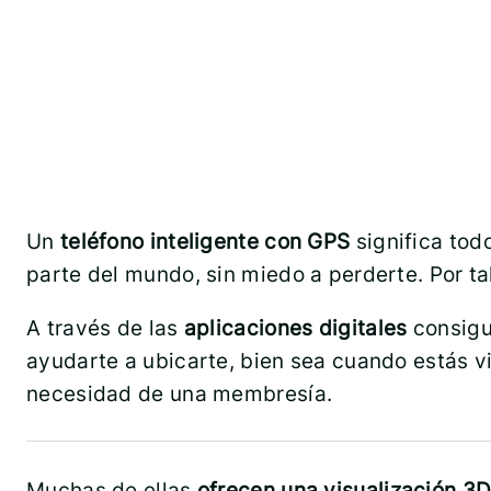
Un
teléfono inteligente con GPS
significa to
parte del mundo, sin miedo a perderte. Por ta
A través de las
aplicaciones digitales
consigue
ayudarte a ubicarte, bien sea cuando estás v
necesidad de una membresía.
Muchas de ellas
ofrecen una visualización 3