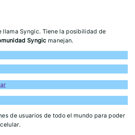
 llama Syngic. Tiene la posibilidad de
omunidad Syngic
manejan.
ar
nes de usuarios de todo el mundo para poder
celular.