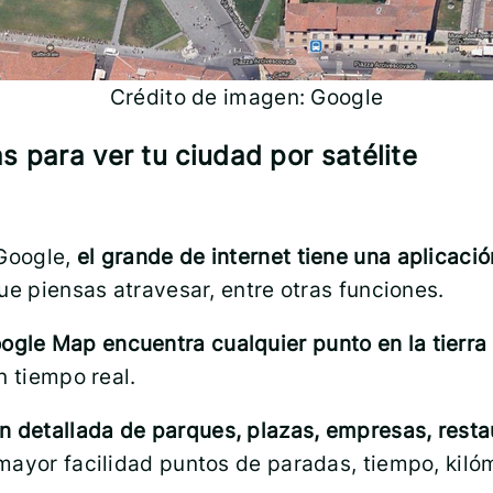
Crédito de imagen: Google
 para ver tu ciudad por satélite
 Google,
el grande de internet tiene una aplicaci
ue piensas atravesar, entre otras funciones.
ogle Map encuentra cualquier punto en la tierra
n tiempo real.
n detallada de parques, plazas, empresas, rest
ayor facilidad puntos de paradas, tiempo, kilóm