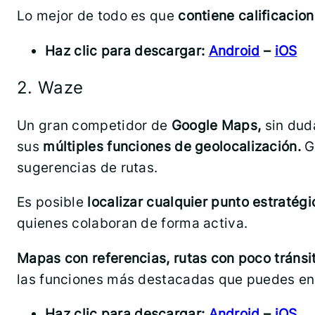
Lo mejor de todo es que
contiene calificacio
Haz clic para descargar:
Android
–
iOS
2. Waze
Un gran competidor de
Google Maps,
sin duda
sus
múltiples funciones de geolocalización.
G
sugerencias de rutas.
Es posible
localizar cualquier punto estratég
quienes colaboran de forma activa.
Mapas con referencias, rutas con poco tránsi
las funciones más destacadas que puedes enco
Haz clic para descargar:
Android
–
iOS