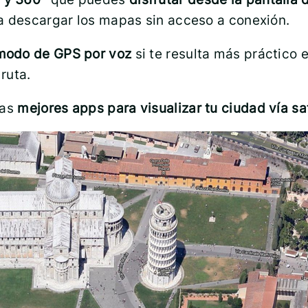
a descargar los mapas sin acceso a conexión.
 modo de GPS por voz
si te resulta más práctico 
 ruta.
las
mejores apps para visualizar tu ciudad vía sat