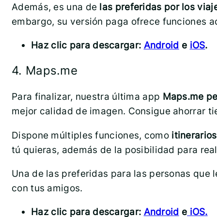
Además, es una de
las preferidas por los viaj
embargo, su versión paga ofrece funciones adi
Haz clic para descargar:
Android
e
iOS
.
4. Maps.me
Para finalizar, nuestra última app
Maps.me per
mejor calidad de imagen. Consigue ahorrar ti
Dispone múltiples funciones, como
itinerari
tú quieras, además de la posibilidad para rea
Una de las preferidas para las personas que l
con tus amigos.
Haz clic para descargar:
Android
e
iOS.