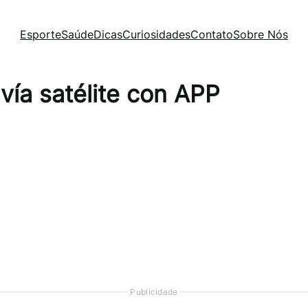
Esporte
Saúde
Dicas
Curiosidades
Contato
Sobre Nós
vía satélite con APP
Publicidade