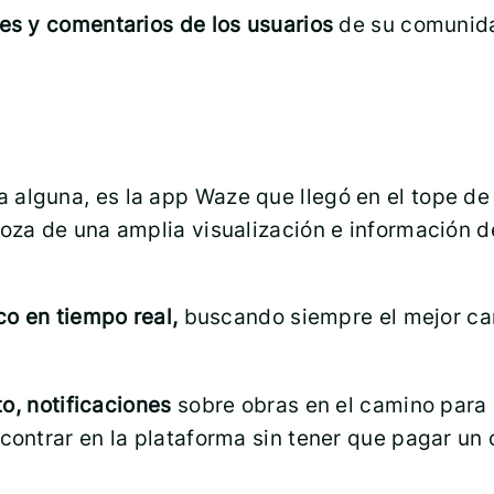
nes y comentarios de los usuarios
de su comunida
 alguna, es la app Waze que llegó en el tope de
oza de una amplia visualización e información d
ico en tiempo real,
buscando siempre el mejor ca
to, notificaciones
sobre obras en el camino para
ntrar en la plataforma sin tener que pagar un c