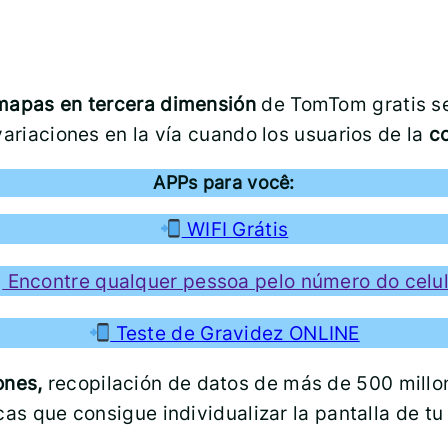
 mapas en tercera dimensión
de TomTom gratis se
variaciones en la vía cuando los usuarios de la
c
APPs para você:
WIFI Grátis
Encontre qualquer pessoa pelo número do celul
Teste de Gravidez ONLINE
ones,
recopilación de datos de más de 500 millo
as que consigue individualizar la pantalla de tu 