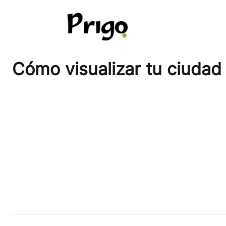
Pular
para
o
conteúdo
Cómo visualizar tu ciudad 