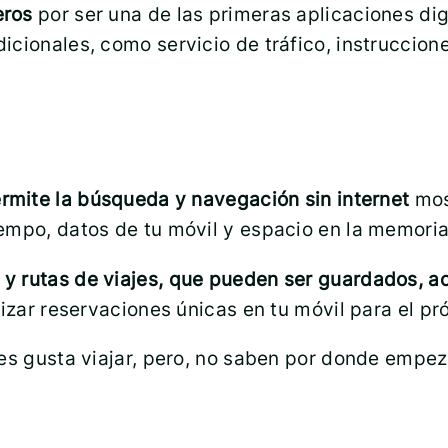
eros
por ser una de las primeras aplicaciones dig
cionales, como servicio de tráfico, instruccione
mite la búsqueda y navegación sin internet
mos
empo, datos de tu móvil y espacio en la memoria
os y rutas de viajes, que pueden ser guardados, 
lizar reservaciones únicas en tu móvil para el p
es gusta viajar, pero, no saben por donde empez