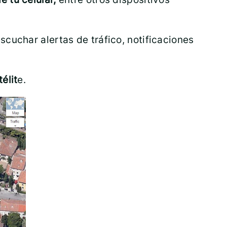
escuchar alertas de tráfico, notificaciones
élit
e.