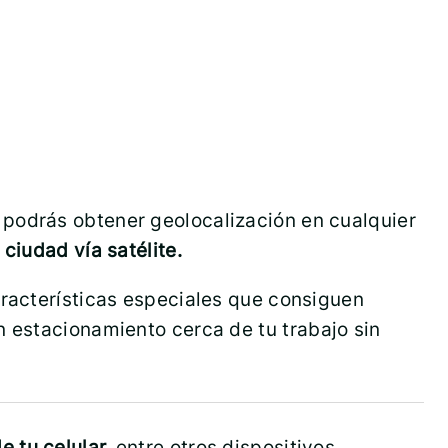
 podrás obtener geolocalización en cualquier
ciudad vía satélite.
aracterísticas especiales que consiguen
n estacionamiento cerca de tu trabajo sin
e tu celular,
entre otros dispositivos