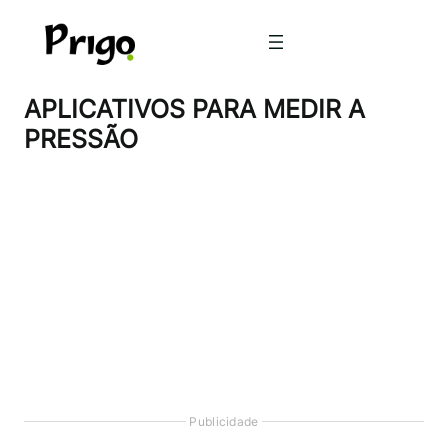
Pular
para
o
conteúdo
APLICATIVOS PARA MEDIR A
PRESSÃO
Publicidade