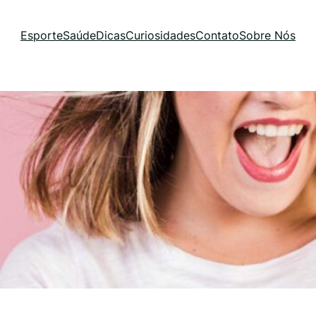
Esporte
Saúde
Dicas
Curiosidades
Contato
Sobre Nós