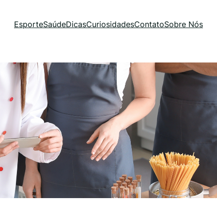
Esporte
Saúde
Dicas
Curiosidades
Contato
Sobre Nós