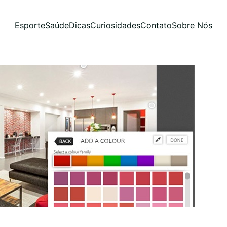
Esporte
Saúde
Dicas
Curiosidades
Contato
Sobre Nós