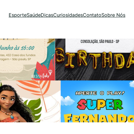
Esporte
Saúde
Dicas
Curiosidades
Contato
Sobre Nós