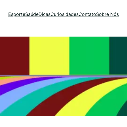
Esporte
Saúde
Dicas
Curiosidades
Contato
Sobre Nós