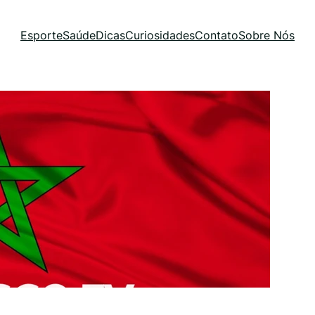
Esporte
Saúde
Dicas
Curiosidades
Contato
Sobre Nós