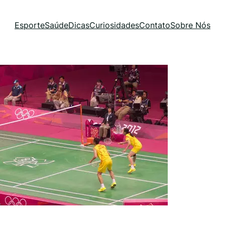
Esporte
Saúde
Dicas
Curiosidades
Contato
Sobre Nós