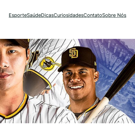
Esporte
Saúde
Dicas
Curiosidades
Contato
Sobre Nós