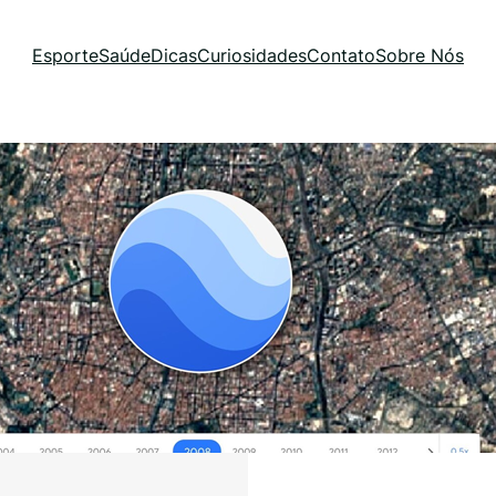
Esporte
Saúde
Dicas
Curiosidades
Contato
Sobre Nós