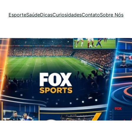
Esporte
Saúde
Dicas
Curiosidades
Contato
Sobre Nós