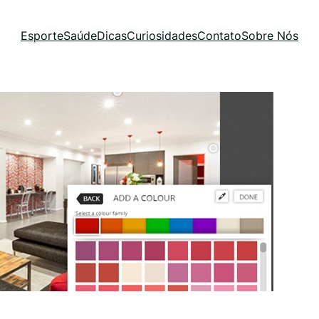
Esporte
Saúde
Dicas
Curiosidades
Contato
Sobre Nós