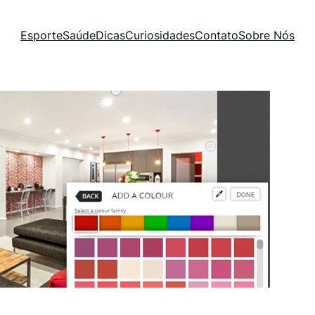
Esporte
Saúde
Dicas
Curiosidades
Contato
Sobre Nós