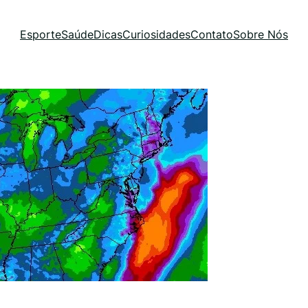
Esporte
Saúde
Dicas
Curiosidades
Contato
Sobre Nós