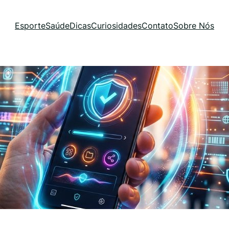
Esporte
Saúde
Dicas
Curiosidades
Contato
Sobre Nós