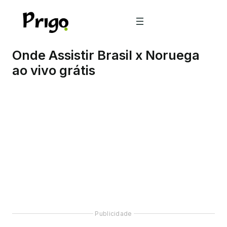
Pular
para
o
conteúdo
Onde Assistir Brasil x Noruega
ao vivo grátis
Publicidade