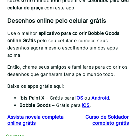
sucesso no mundo todo podem ser
coloridos pelo seu
celular de graça
com este app.
Desenhos online pelo celular grátis
Use o melhor
aplicativo para colorir Bobbie Goods
online Grátis
pelo seu celular e comece seus
desenhos agora mesmo escolhendo um dos apps
acima.
Então, chame seus amigos e familiares para colorir os
desenhos que ganharam fama pelo mundo todo.
Baixe os apps grátis aqui:
ibis Paint X
– Grátis para
iOS
ou
Android
.
Bobbie Goods
– Grátis para
iOS
.
Assista novela completa
Curso de Soldador
online grátis
completo grátis