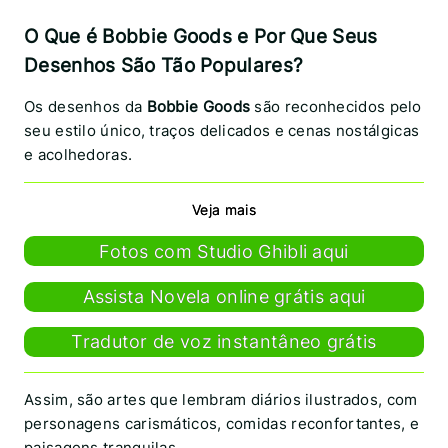
O Que é Bobbie Goods e Por Que Seus
Desenhos São Tão Populares?
Os desenhos da
Bobbie Goods
são reconhecidos pelo
seu estilo único, traços delicados e cenas nostálgicas
e acolhedoras.
Veja mais
Fotos com Studio Ghibli aqui
Assista Novela online grátis aqui
Tradutor de voz instantâneo grátis
Assim, são artes que lembram diários ilustrados, com
personagens carismáticos, comidas reconfortantes, e
paisagens tranquilas.