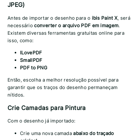
JPEG)
Antes de importar o desenho para o
ibis Paint X
, será
necessário
converter o arquivo PDF em imagem
.
Existem diversas ferramentas gratuitas online para
isso, como:
ILovePDF
SmallPDF
PDF to PNG
Então, escolha a melhor resolução possível para
garantir que os traços do desenho permaneçam
nítidos.
Crie Camadas para Pintura
Com o desenho já importado:
Crie uma nova camada
abaixo do traçado