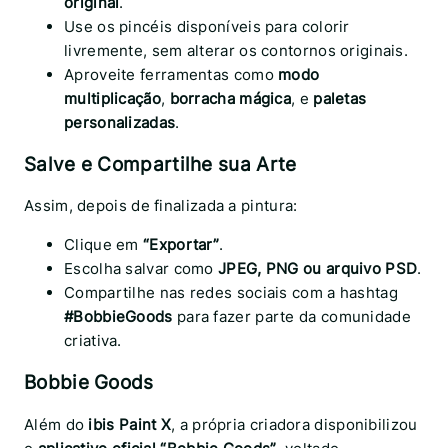
original
.
Use os pincéis disponíveis para colorir
livremente, sem alterar os contornos originais.
Aproveite ferramentas como
modo
multiplicação
,
borracha mágica
, e
paletas
personalizadas
.
Salve e Compartilhe sua Arte
Assim, depois de finalizada a pintura:
Clique em
“Exportar”
.
Escolha salvar como
JPEG, PNG ou arquivo PSD
.
Compartilhe nas redes sociais com a hashtag
#BobbieGoods
para fazer parte da comunidade
criativa.
Bobbie Goods
Além do
ibis Paint X
, a própria criadora disponibilizou