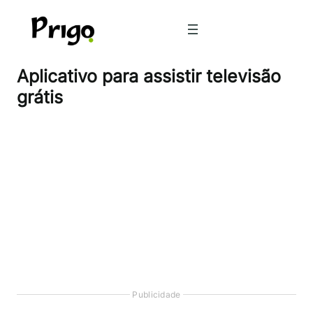
Pular
para
o
conteúdo
Aplicativo para assistir televisão
grátis
Publicidade