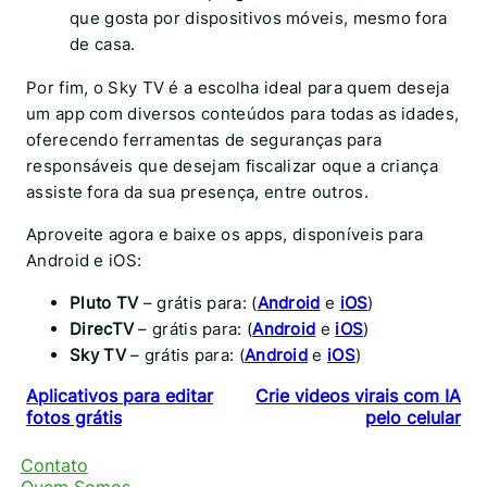
que gosta por dispositivos móveis, mesmo fora
de casa.
Por fim, o Sky TV é a escolha ideal para quem deseja
um app com diversos conteúdos para todas as idades,
oferecendo ferramentas de seguranças para
responsáveis que desejam fiscalizar oque a criança
assiste fora da sua presença, entre outros.
Aproveite agora e baixe os apps, disponíveis para
Android e iOS:
Pluto TV
– grátis para: (
Android
e
iOS
)
DirecTV
– grátis para: (
Android
e
iOS
)
Sky TV
– grátis para: (
Android
e
iOS
)
Aplicativos para editar
Crie videos virais com IA
fotos grátis
pelo celular
Contato