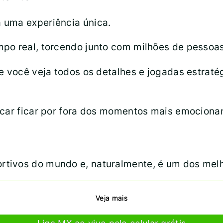
 uma experiência única.
po real, torcendo junto com milhões de pessoa
ue você veja todos os detalhes e jogadas estrat
icar ficar por fora dos momentos mais emociona
rtivos do mundo e, naturalmente, é um dos melh
Veja mais