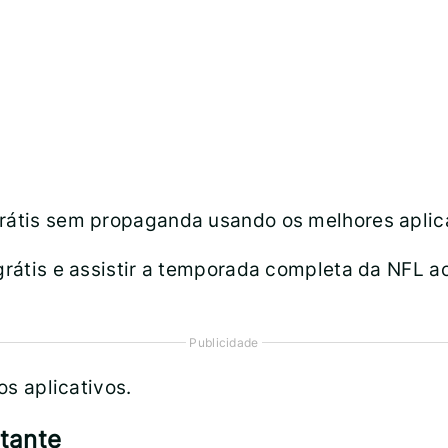
grátis sem propaganda usando os melhores aplic
 grátis e assistir a temporada completa da NFL 
Publicidade
os aplicativos.
rtante