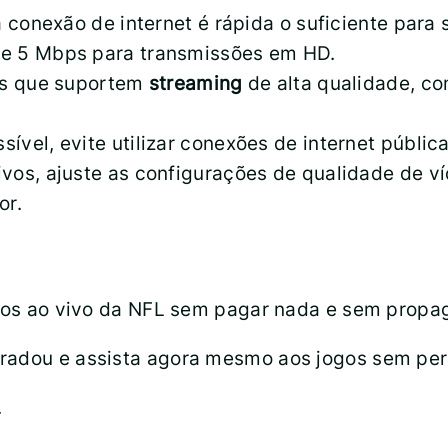
ua conexão de internet é rápida o suficiente para
e 5 Mbps para transmissões em HD.
vos que suportem
streaming
de alta qualidade, c
sível, evite utilizar conexões de internet públic
tivos, ajuste as configurações de qualidade de v
or.
ogos ao vivo da NFL sem pagar nada e sem propag
gradou e assista agora mesmo aos jogos sem pe
.