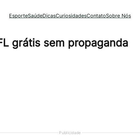
Esporte
Saúde
Dicas
Curiosidades
Contato
Sobre Nós
FL grátis sem propaganda
Publicidade