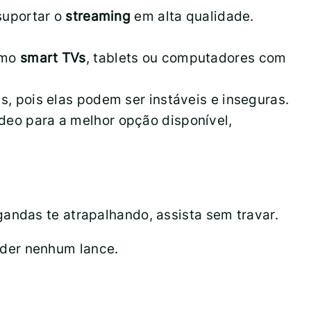
 suportar o
streaming
em alta qualidade.
omo
smart TVs
, tablets ou computadores com
as, pois elas podem ser instáveis e inseguras.
ídeo para a melhor opção disponível,
andas te atrapalhando, assista sem travar.
rder nenhum lance.