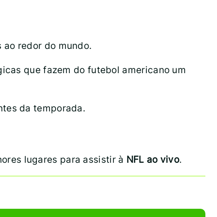
s ao redor do mundo.
égicas que fazem do futebol americano um
ntes da temporada.
ores lugares para assistir à
NFL
ao vivo
.