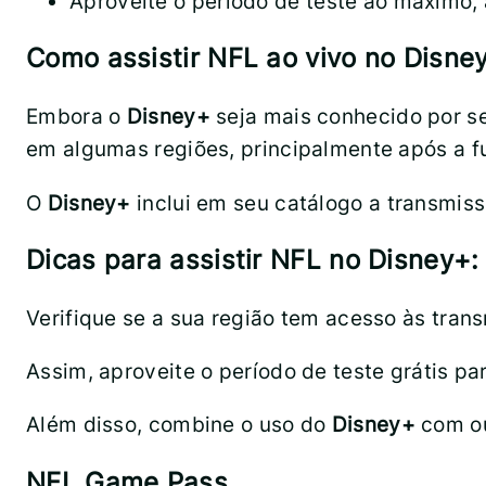
Aproveite o período de teste ao máximo, 
Como assistir NFL ao vivo no Disne
Embora o
Disney+
seja mais conhecido por se
em algumas regiões, principalmente após a 
O
Disney+
inclui em seu catálogo a transmis
Dicas para assistir NFL no Disney+:
Verifique se a sua região tem acesso às tran
Assim, aproveite o período de teste grátis pa
Além disso, combine o uso do
Disney+
com ou
NFL Game Pass