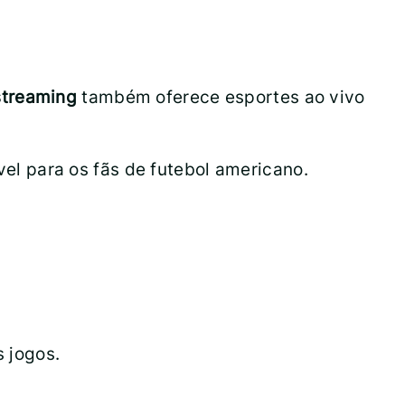
streaming
também oferece esportes ao vivo
el para os fãs de futebol americano.
 jogos.