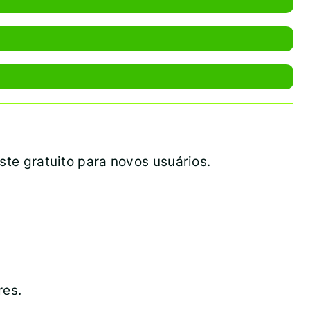
te gratuito para novos usuários.
res.