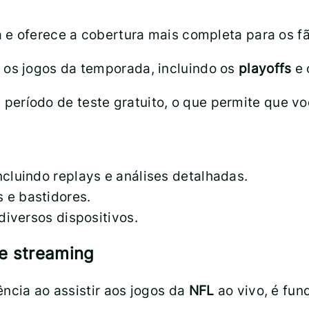
iga e oferece a cobertura mais completa para os f
s os jogos da temporada, incluindo os
playoffs
e
eríodo de teste gratuito, o que permite que v
cluindo replays e análises detalhadas.
 e bastidores.
diversos dispositivos.
e streaming
ência ao assistir aos jogos da
NFL
ao vivo, é fun