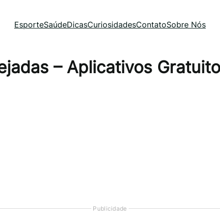
Esporte
Saúde
Dicas
Curiosidades
Contato
Sobre Nós
adas – Aplicativos Gratuit
Publicidade