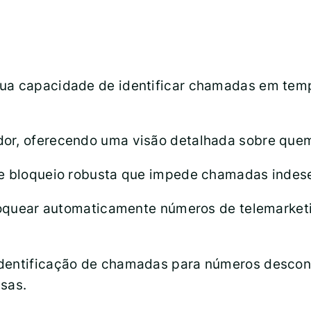
sua capacidade de identificar chamadas em temp
or, oferecendo uma visão detalhada sobre quem
 de bloqueio robusta que impede chamadas indes
 bloquear automaticamente números de telemarke
identificação de chamadas para números descon
sas.