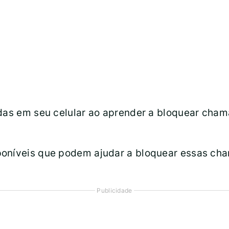
das em seu celular ao aprender a bloquear chama
poníveis que podem ajudar a bloquear essas cha
Publicidade