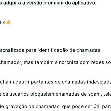
s adquira a versão premium do aplicativo.
4,4
sonalizada para identificação de chamadas.
 chamador, mas também sincroniza com redes soc
ar chamadas importantes de chamadas indesejad
e os usuários bloqueiem chamadas de spam, tel
de gravação de chamadas, que pode ser útil para