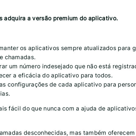
s adquira a versão premium do aplicativo.
manter os aplicativos sempre atualizados para g
de chamadas.
ar um número indesejado que não está registra
ecer a eficácia do aplicativo para todos.
as configurações de cada aplicativo para person
ias.
s fácil do que nunca com a ajuda de aplicativos
hamadas desconhecidas, mas também oferecem re