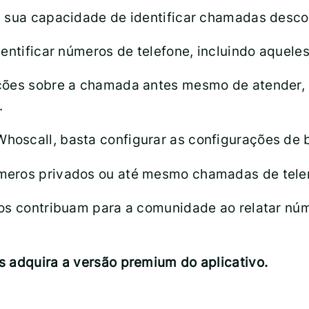
a sua capacidade de identificar chamadas desc
dentificar números de telefone, incluindo aquele
ações sobre a chamada antes mesmo de atender,
.
oscall, basta configurar as configurações de bl
meros privados ou até mesmo chamadas de tele
ios contribuam para a comunidade ao relatar nú
s adquira a versão premium do aplicativo.