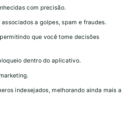
onhecidas com precisão.
s associados a golpes, spam e fraudes.
 permitindo que você tome decisões
oqueio dentro do aplicativo.
marketing.
meros indesejados, melhorando ainda mais a