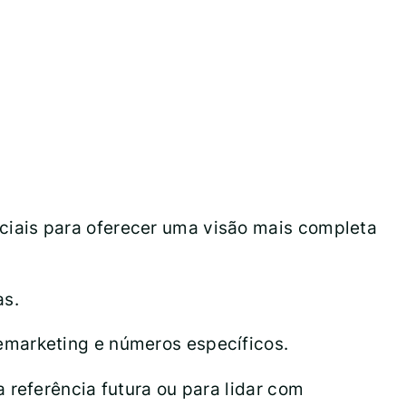
iais para oferecer uma visão mais completa
as.
emarketing e números específicos.
 referência futura ou para lidar com