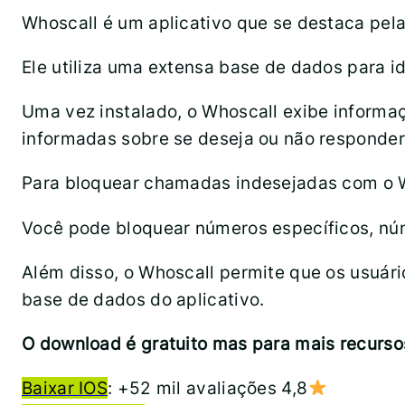
Whoscall é um aplicativo que se destaca pel
Ele utiliza uma extensa base de dados para i
Uma vez instalado, o Whoscall exibe inform
informadas sobre se deseja ou não responder
Para bloquear chamadas indesejadas com o Wh
Você pode bloquear números específicos, nú
Além disso, o Whoscall permite que os usuár
base de dados do aplicativo.
O download é gratuito mas para mais recurso
Baixar IOS
: +52 mil avaliações 4,8