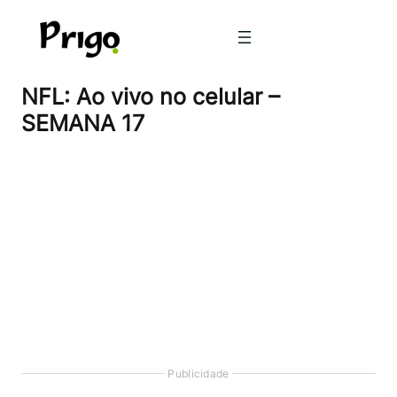
Pular
para
o
conteúdo
NFL: Ao vivo no celular –
SEMANA 17
Publicidade