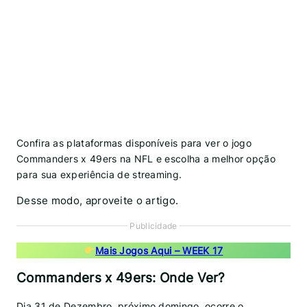
Confira as plataformas disponíveis para ver o jogo
Commanders x 49ers na NFL e escolha a melhor opção
para sua experiência de streaming.
Desse modo, aproveite o artigo.
Publicidade
Mais Jogos Aqui – WEEK 17
Commanders x 49ers: Onde Ver?
Dia 31 de Dezembro, próximo domingo, ocorre o