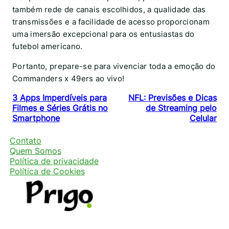
também rede de canais escolhidos, a qualidade das
transmissões e a facilidade de acesso proporcionam
uma imersão excepcional para os entusiastas do
futebol americano.
Portanto, prepare-se para vivenciar toda a emoção do
Commanders x 49ers ao vivo!
3 Apps Imperdíveis para
NFL: Previsões e Dicas
Filmes e Séries Grátis no
de Streaming pelo
Smartphone
Celular
Contato
Quem Somos
Política de privacidade
Política de Cookies