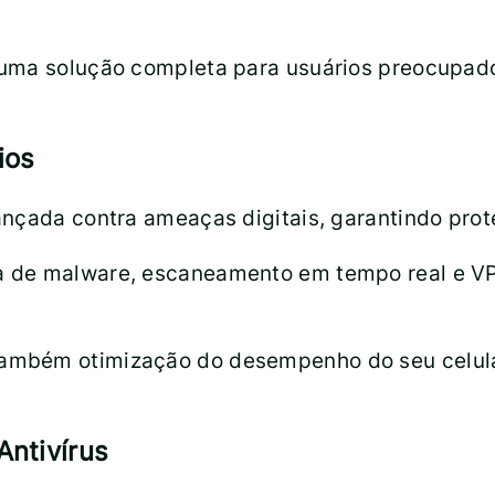
 uma solução completa para usuários preocupad
ios
ançada contra ameaças digitais, garantindo prot
 de malware, escaneamento em tempo real e VPN
ambém otimização do desempenho do seu celular
ntivírus