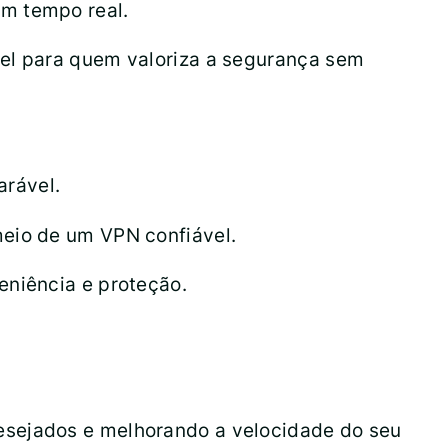
em tempo real.
vel para quem valoriza a segurança sem
arável.
meio de um VPN confiável.
eniência e proteção.
esejados e melhorando a velocidade do seu