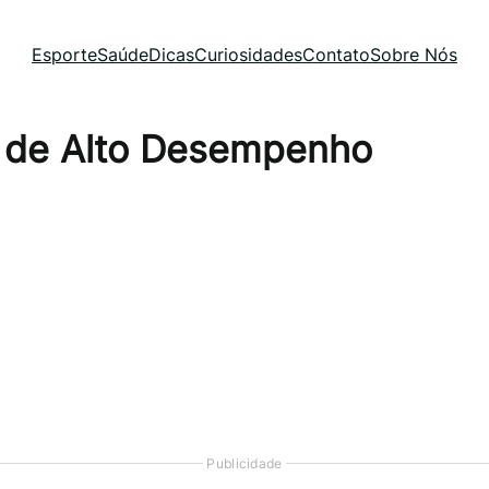
Esporte
Saúde
Dicas
Curiosidades
Contato
Sobre Nós
s de Alto Desempenho
Publicidade