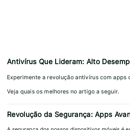
Antivírus Que Lideram: Alto Desem
Experimente a revolução antivírus com apps 
Veja quais os melhores no artigo a seguir.
Revolução da Segurança: Apps Ava
A segurança dos nossos dispositivos móveis é es