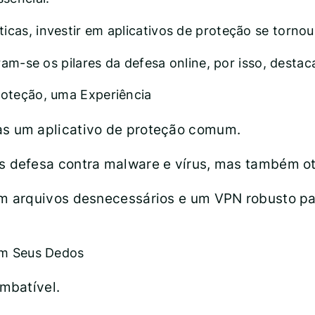
cas, investir em aplicativos de proteção se torn
naram-se os pilares da defesa online, por isso, de
roteção, uma Experiência
s um aplicativo de proteção comum.
defesa contra malware e vírus, mas também ot
 arquivos desnecessários e um VPN robusto par
em Seus Dedos
mbatível.