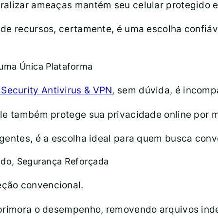
ralizar ameaças mantém seu celular protegido 
 de recursos, certamente, é uma escolha confiá
m uma Única Plataforma
 Security Antivirus & VPN
, sem dúvida, é incomp
ele também protege sua privacidade online por 
gentes, é a escolha ideal para quem busca conv
ado, Segurança Reforçada
eção convencional.
 aprimora o desempenho, removendo arquivos ind