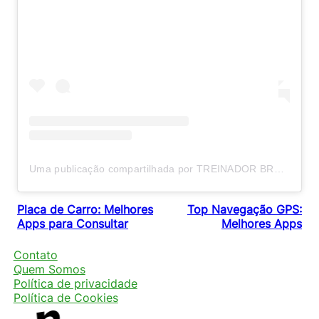
Uma publicação compartilhada por TREINADOR BRUNO NUNES (@bruunonuunes)
Placa de Carro: Melhores
Top Navegação GPS:
Apps para Consultar
Melhores Apps
Contato
Quem Somos
Política de privacidade
Política de Cookies