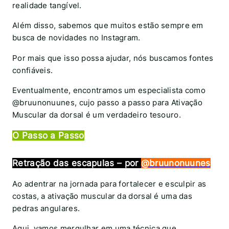
realidade tangível.
Além disso, sabemos que muitos estão sempre em
busca de novidades no Instagram.
Por mais que isso possa ajudar, nós buscamos fontes
confiáveis.
Eventualmente, encontramos um especialista como
@bruunonuunes, cujo passo a passo para Ativação
Muscular da dorsal é um verdadeiro tesouro.
O Passo a Passo
R
etração das escapulas – por
@bruunonuunes
Ao adentrar na jornada para fortalecer e esculpir as
costas, a ativação muscular da dorsal é uma das
pedras angulares.
Aqui, vamos mergulhar em uma técnica que