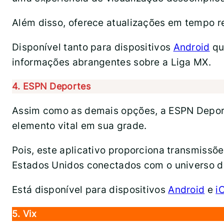
Além disso, oferece atualizações em tempo rea
Disponível tanto para dispositivos
Android
qu
informações abrangentes sobre a Liga MX.
4. ESPN Deportes
Assim como as demais opções, a ESPN Deport
elemento vital em sua grade.
Pois, este aplicativo proporciona transmissõ
Estados Unidos conectados com o universo do
Está disponível para dispositivos
Android
e
i
5. Vix