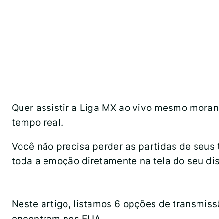
Quer assistir a Liga MX ao vivo mesmo mora
tempo real.
Você não precisa perder as partidas de seus 
toda a emoção diretamente na tela do seu dis
Neste artigo, listamos 6 opções de transmis
encontram nos EUA.