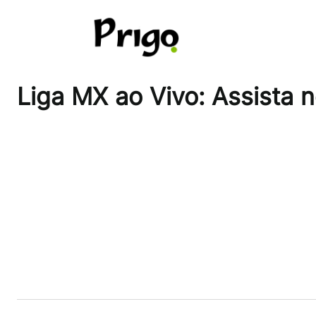
Pular
para
o
conteúdo
Liga MX ao Vivo: Assista 