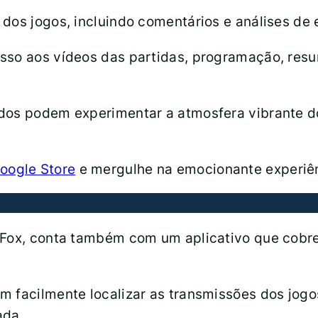
dos jogos, incluindo comentários e análises de e
so aos vídeos das partidas, programação, resum
dos podem experimentar a atmosfera vibrante d
oogle Store
e mergulhe na emocionante experiên
a Fox, conta também com um aplicativo que cob
m facilmente localizar as transmissões dos jog
ada.