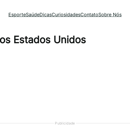
Esporte
Saúde
Dicas
Curiosidades
Contato
Sobre Nós
nos Estados Unidos
Publicidade