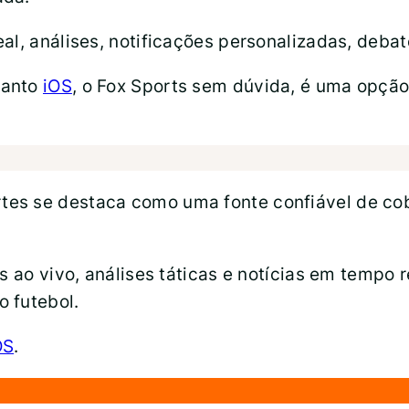
l, análises, notificações personalizadas, debate
anto
iOS
, o Fox Sports sem dúvida, é uma opçã
es se destaca como uma fonte confiável de cob
es ao vivo, análises táticas e notícias em tempo
 futebol.
OS
.