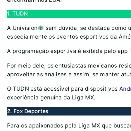
1. TUDN
A Univision
sem dúvida, se destaca como um
especialmente os eventos esportivos da Amé
A programação esportiva é exibida pelo app 
Por meio dele, os entusiastas mexicanos res
aproveitar as análises e assim, se manter atu
O TUDN está acessível para dispositivos
And
experiência genuína da Liga MX.
2. Fox Deportes
Para os apaixonados pela Liga MX que busca