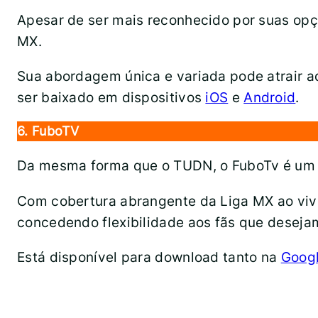
Apesar de ser mais reconhecido por suas opç
MX.
Sua abordagem única e variada pode atrair a
ser baixado em dispositivos
iOS
e
Android
.
6. FuboTV
Da mesma forma que o TUDN, o FuboTv é um a
Com cobertura abrangente da Liga MX ao viv
concedendo flexibilidade aos fãs que desejam
Está disponível para download tanto na
Googl