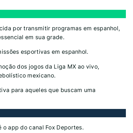
ida por transmitir programas em espanhol,
ssencial em sua grade.
missões esportivas em espanhol.
moção dos jogos da Liga MX ao vivo,
tebolístico mexicano.
ativa para aqueles que buscam uma
 o app do canal Fox Deportes.