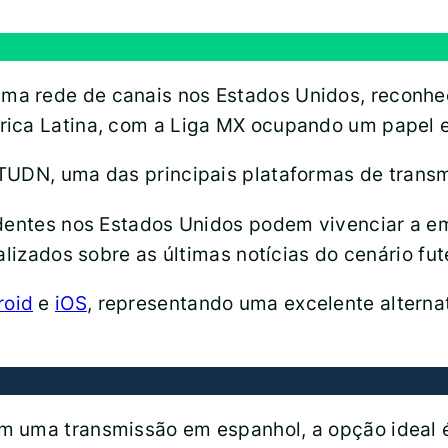
a rede de canais nos Estados Unidos, reconhec
rica Latina, com a Liga MX ocupando um papel e
TUDN, uma das principais plataformas de trans
identes nos Estados Unidos podem vivenciar a e
alizados sobre as últimas notícias do cenário fu
roid
e
iOS
, representando uma excelente altern
m uma transmissão em espanhol, a opção ideal é