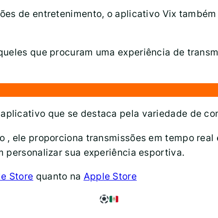
ões de entretenimento, o aplicativo Vix também 
queles que procuram uma experiência de transmi
plicativo que se destaca pela variedade de con
o , ele proporciona transmissões em tempo rea
 personalizar sua experiência esportiva.
e Store
quanto na
Apple Store