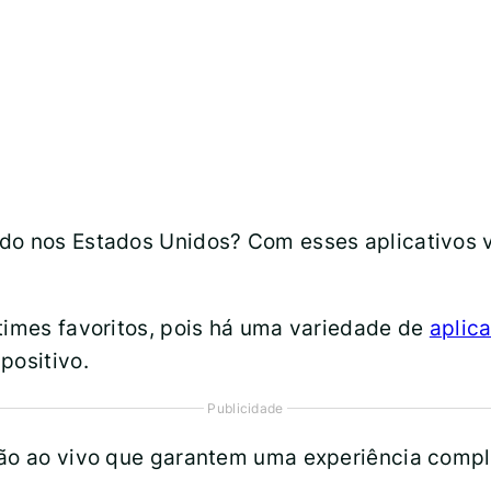
ndo nos Estados Unidos? Com esses aplicativo
times favoritos, pois há uma variedade de
aplica
positivo.
Publicidade
são ao vivo que garantem uma experiência compl