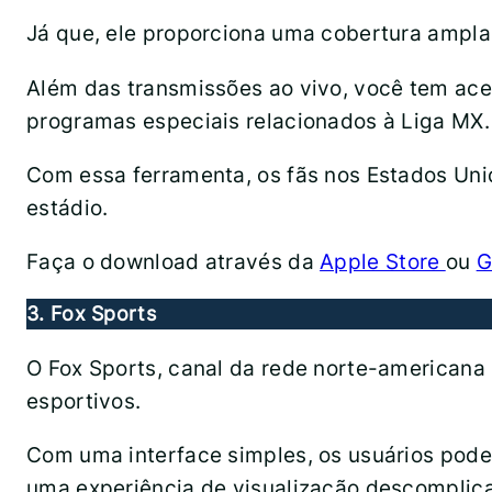
Já que, ele proporciona uma cobertura ampla 
Além das transmissões ao vivo, você tem aces
programas especiais relacionados à Liga MX.
Com essa ferramenta, os fãs nos Estados Uni
estádio.
Faça o download através da
Apple Store
ou
G
3. Fox Sports
O Fox Sports, canal da rede norte-american
esportivos.
Com uma interface simples, os usuários pode
uma experiência de visualização descomplic