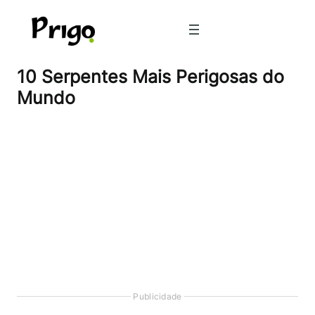
Pular
para
o
conteúdo
10 Serpentes Mais Perigosas do
Mundo
Publicidade