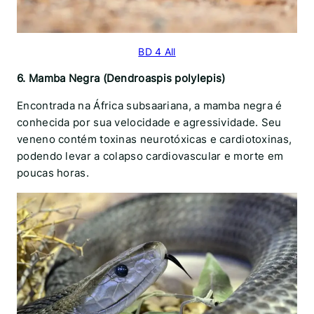
BD 4 All
6. Mamba Negra (Dendroaspis polylepis)
Encontrada na África subsaariana, a mamba negra é
conhecida por sua velocidade e agressividade. Seu
veneno contém toxinas neurotóxicas e cardiotoxinas,
podendo levar a colapso cardiovascular e morte em
poucas horas.