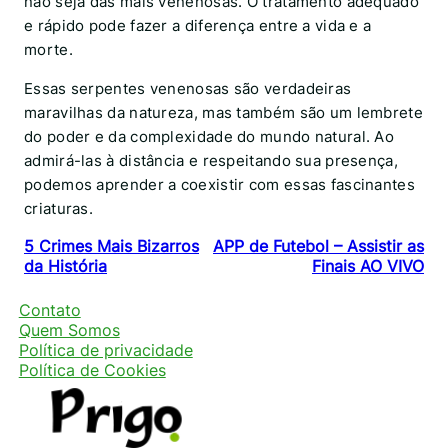
não seja das mais venenosas. O tratamento adequado
e rápido pode fazer a diferença entre a vida e a
morte.
Essas serpentes venenosas são verdadeiras
maravilhas da natureza, mas também são um lembrete
do poder e da complexidade do mundo natural. Ao
admirá-las à distância e respeitando sua presença,
podemos aprender a coexistir com essas fascinantes
criaturas.
5 Crimes Mais Bizarros
APP de Futebol – Assistir as
da História
Finais AO VIVO
Contato
Quem Somos
Política de privacidade
Política de Cookies