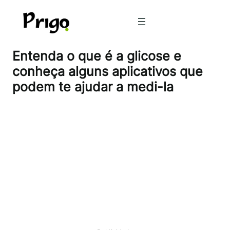
Pular
para
o
conteúdo
Entenda o que é a glicose e
conheça alguns aplicativos que
podem te ajudar a medi-la