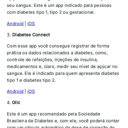
seu sangue. Este é um app indicado para pessoas
com diabetes tipo 1, tipo 2 ou gestacional.
Android
|
iOS
3.
Diabetes Connect
Com esse app você consegue registrar de forma
prática os dados relacionados a diabetes, como,
controle de refeições, injeções de insulina,
medicamentos e, claro, medir seu nível de açúcar no
sangue. Ele é indicado para quem apresenta diabetes
tipo 1 e diabetes tipo 2.
Android
|
iOS
4.
Glic
Este é um app recomendado pela Sociedade
Brasileira de Diabetes e, com ele, você poderá contar
com um cálculo automático da dose de correção do