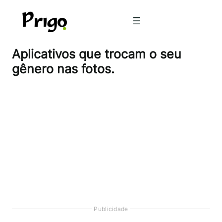
Pular
para
o
conteúdo
Aplicativos que trocam o seu
gênero nas fotos.
Publicidade